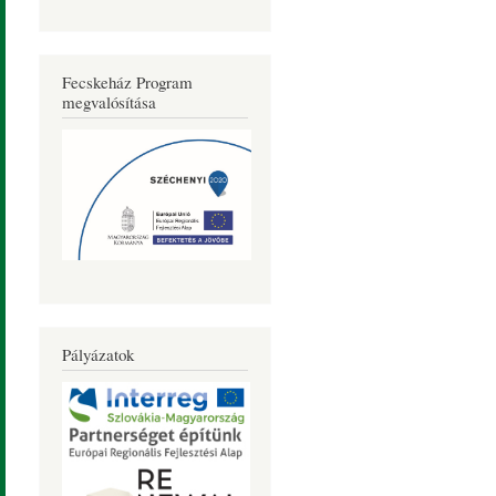
Fecskeház Program
megvalósítása
Pályázatok