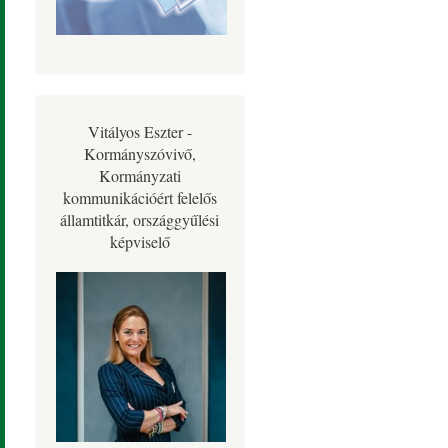
Vitályos Eszter -
Kormányszóvivő,
Kormányzati
kommunikációért felelős
államtitkár, országgyűlési
képviselő