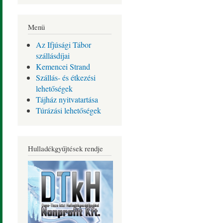
Menü
Az Ifjúsági Tábor
szállásdíjai
Kemencei Strand
Szállás- és étkezési
lehetőségek
Tájház nyitvatartása
Túrázási lehetőségek
Hulladékgyűjtések rendje