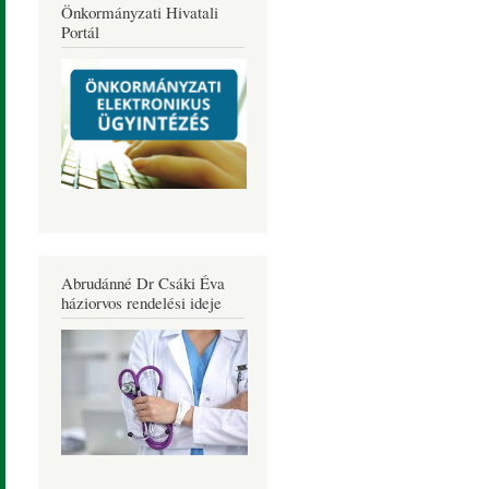
Önkormányzati Hivatali
Portál
Abrudánné Dr Csáki Éva
háziorvos rendelési ideje