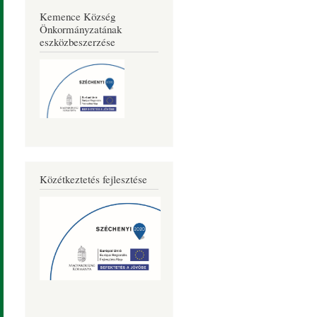
Kemence Község
Önkormányzatának
eszközbeszerzése
Közétkeztetés fejlesztése