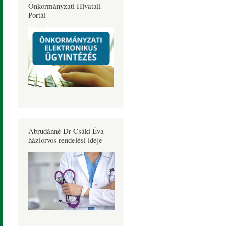
Önkormányzati Hivatali
Portál
Abrudánné Dr Csáki Éva
háziorvos rendelési ideje