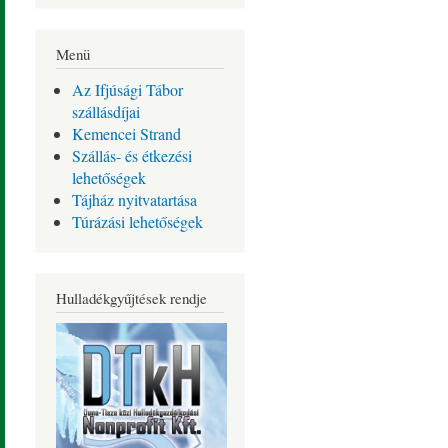
Menü
Az Ifjúsági Tábor
szállásdíjai
Kemencei Strand
Szállás- és étkezési
lehetőségek
Tájház nyitvatartása
Túrázási lehetőségek
Hulladékgyűjtések rendje