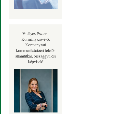
Vitályos Eszter -
Kormányszóvivő,
Kormányzati
kommunikációért felelős
államtitkár, országgyűlési
képviselő