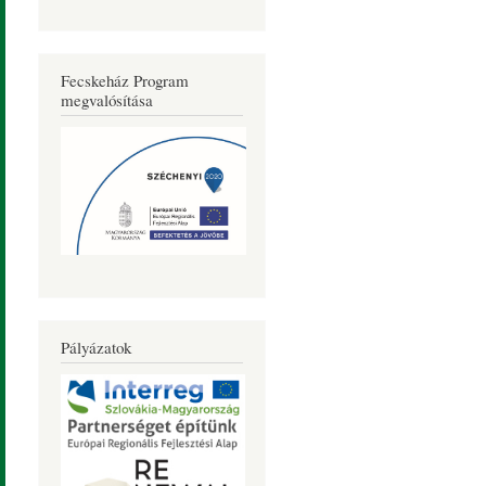
Fecskeház Program
megvalósítása
Pályázatok