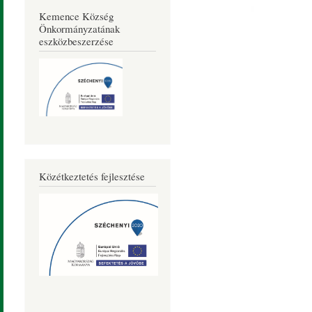
Kemence Község
Önkormányzatának
eszközbeszerzése
Közétkeztetés fejlesztése