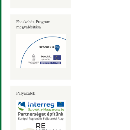
Fecskeház Program
megvalósítása
Pályázatok