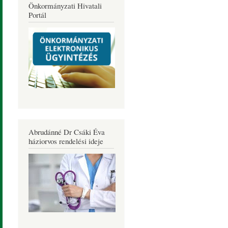
Önkormányzati Hivatali
Portál
Abrudánné Dr Csáki Éva
háziorvos rendelési ideje