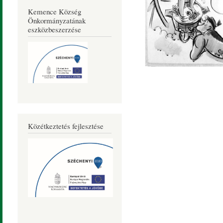
Kemence Község
Önkormányzatának
eszközbeszerzése
Közétkeztetés fejlesztése