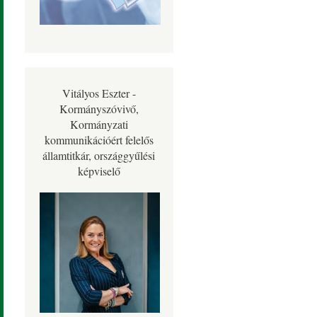
Vitályos Eszter -
Kormányszóvivő,
Kormányzati
kommunikációért felelős
államtitkár, országgyűlési
képviselő