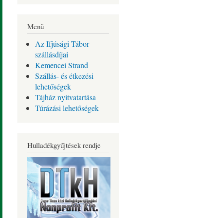
Menü
Az Ifjúsági Tábor
szállásdíjai
Kemencei Strand
Szállás- és étkezési
lehetőségek
Tájház nyitvatartása
Túrázási lehetőségek
Hulladékgyűjtések rendje