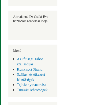
Abrudánné Dr Csáki Éva
háziorvos rendelési ideje
Menü
Az Ifjúsági Tábor
szállásdíjai
Kemencei Strand
Szállás- és étkezési
lehetőségek
Tájház nyitvatartása
Túrázási lehetőségek