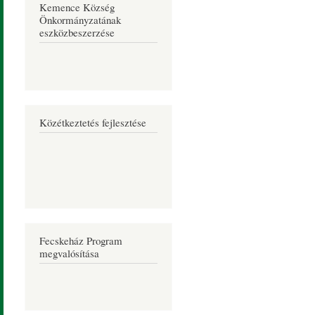
Kemence Község
Önkormányzatának
eszközbeszerzése
Közétkeztetés fejlesztése
Fecskeház Program
megvalósítása