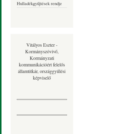
Hulladékgyűjtések rendje
Vitályos Eszter -
Kormányszóvivő,
Kormányzati
kommunikációért felelős
államtitkár, országgyűlési
képviselő