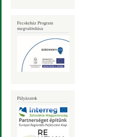
Fecskeház Program
megvalósítása
Pályázatok