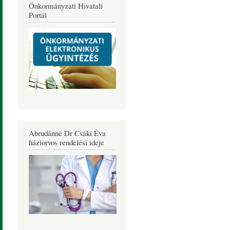
Önkormányzati Hivatali
Portál
Abrudánné Dr Csáki Éva
háziorvos rendelési ideje