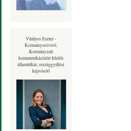
Vitályos Eszter -
Kormányszóvivő,
Kormányzati
kommunikációért felelős
államtitkár, országgyűlési
képviselő