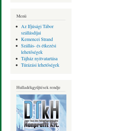
Menü
Az Ifjúsági Tábor
szállásdíjai
Kemencei Strand
Szállás- és étkezési
lehetőségek
Tájház nyitvatartása
Túrázási lehetőségek
Hulladékgyűjtések rendje