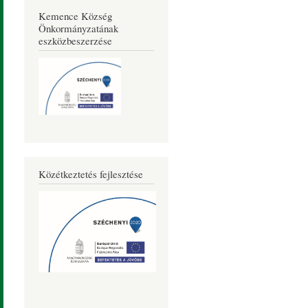
Kemence Község
Önkormányzatának
eszközbeszerzése
Közétkeztetés fejlesztése