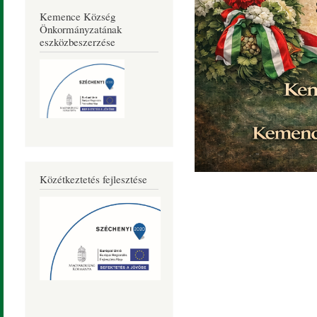
Kemence Község
Önkormányzatának
eszközbeszerzése
Közétkeztetés fejlesztése