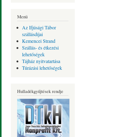
Menü
Az Ifjúsági Tábor
szállásdíjai
Kemencei Strand
Szállás- és étkezési
lehetőségek
Tájház nyitvatartása
Túrázási lehetőségek
Hulladékgyűjtések rendje