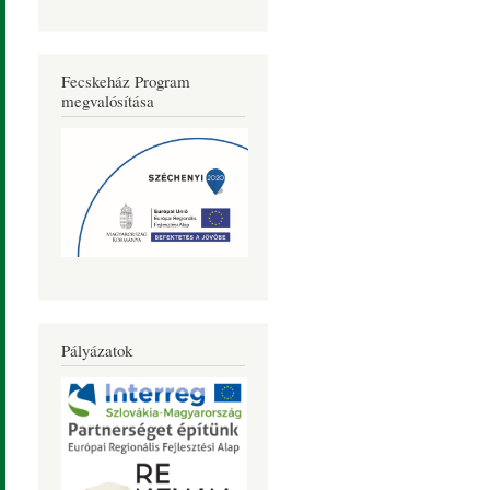
Fecskeház Program
megvalósítása
Pályázatok