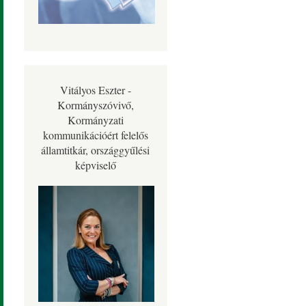
Vitályos Eszter -
Kormányszóvivő,
Kormányzati
kommunikációért felelős
államtitkár, országgyűlési
képviselő