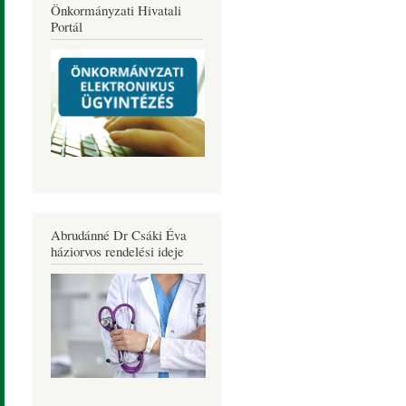
Önkormányzati Hivatali
Portál
Abrudánné Dr Csáki Éva
háziorvos rendelési ideje