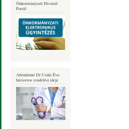
Önkormányzati Hivatali
Portál
Abrudánné Dr Csáki Éva
háziorvos rendelési ideje