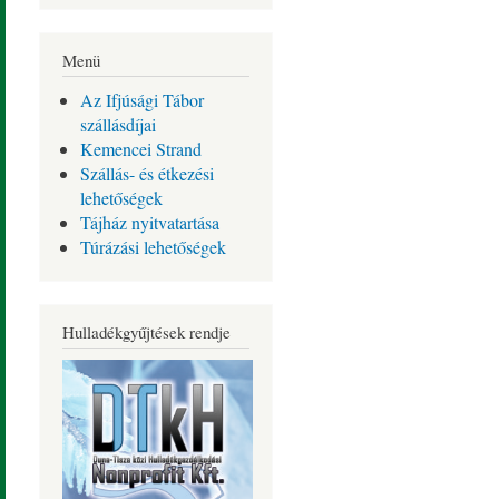
Menü
Az Ifjúsági Tábor
szállásdíjai
Kemencei Strand
Szállás- és étkezési
lehetőségek
Tájház nyitvatartása
Túrázási lehetőségek
Hulladékgyűjtések rendje