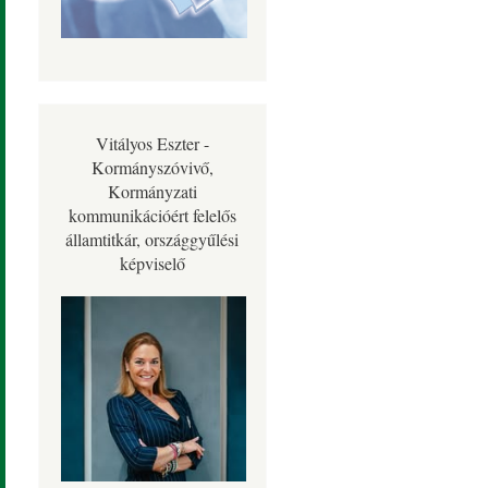
Vitályos Eszter -
Kormányszóvivő,
Kormányzati
kommunikációért felelős
államtitkár, országgyűlési
képviselő