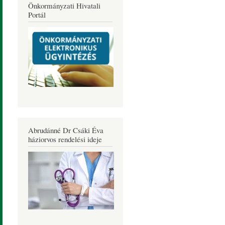
Önkormányzati Hivatali
Portál
Abrudánné Dr Csáki Éva
háziorvos rendelési ideje