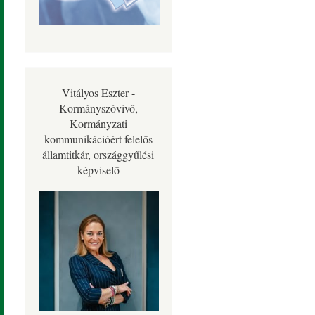
Vitályos Eszter -
Kormányszóvivő,
Kormányzati
kommunikációért felelős
államtitkár, országgyűlési
képviselő