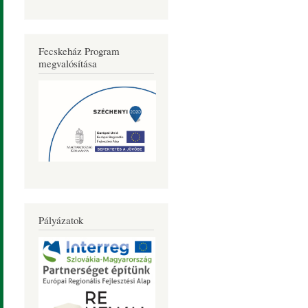
Fecskeház Program
megvalósítása
Pályázatok