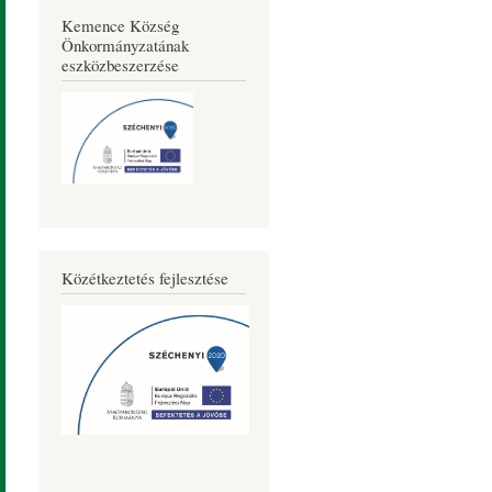
Kemence Község
Önkormányzatának
eszközbeszerzése
Közétkeztetés fejlesztése