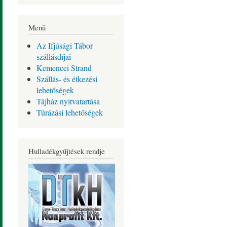
Menü
Az Ifjúsági Tábor
szállásdíjai
Kemencei Strand
Szállás- és étkezési
lehetőségek
Tájház nyitvatartása
Túrázási lehetőségek
Hulladékgyűjtések rendje