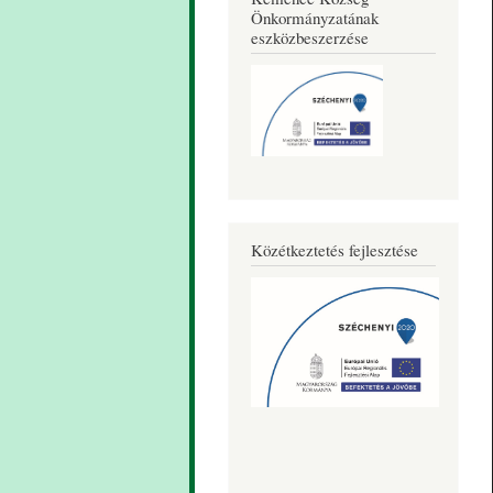
Önkormányzatának
eszközbeszerzése
Közétkeztetés fejlesztése