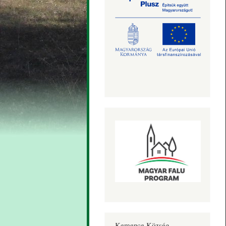
Kemence Község