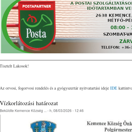
Tisztelt Lakosok!
Az orvosi, fogorvosi rendelés és a gyógyszertár nyitvatartási ideje
IDE
kattintva
Vízkorlátozási határozat
Beküldte
Kemence Község ...
- h, 08/03/2026 - 12:46