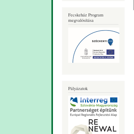
Fecskeház Program
megvalósítása
Pályázatok