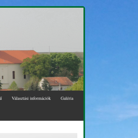
ű
Választási információk
Galéria