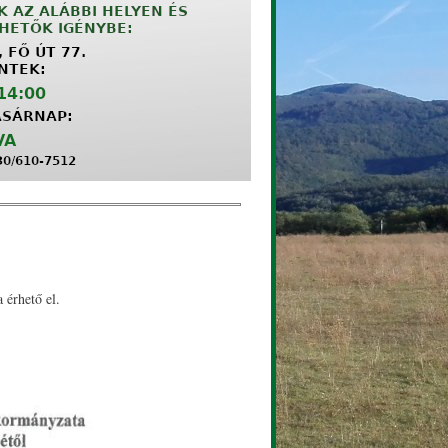
 érhető el.