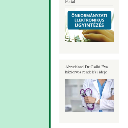
Portál
Abrudánné Dr Csáki Éva
háziorvos rendelési ideje