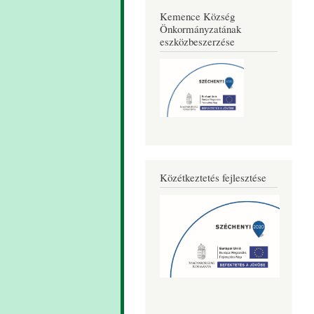
Kemence Község
Önkormányzatának
eszközbeszerzése
Közétkeztetés fejlesztése