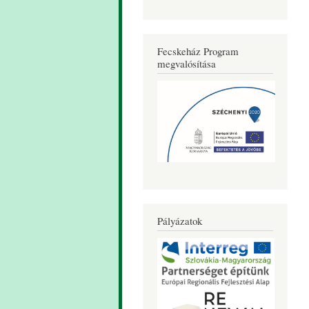
Fecskeház Program
megvalósítása
Pályázatok