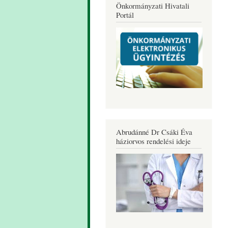
Önkormányzati Hivatali
Portál
Abrudánné Dr Csáki Éva
háziorvos rendelési ideje