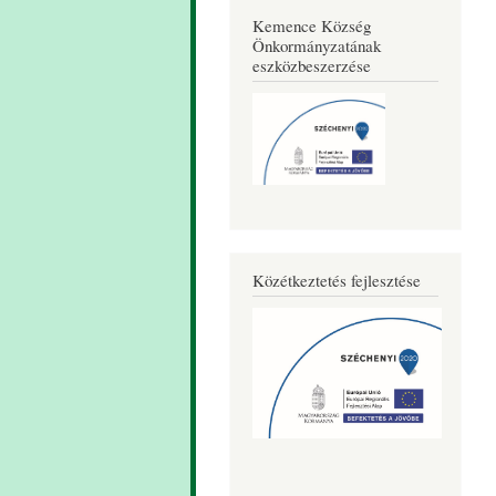
Kemence Község
Önkormányzatának
eszközbeszerzése
Közétkeztetés fejlesztése