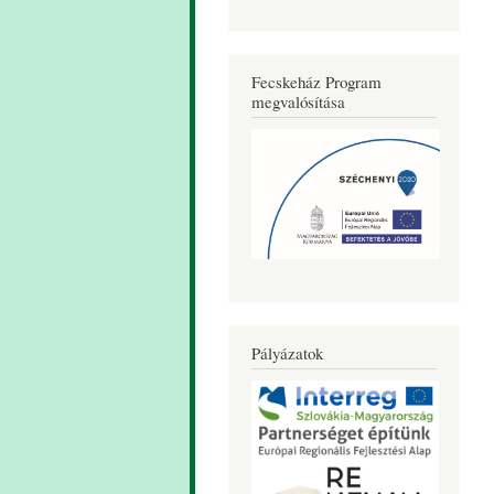
Fecskeház Program
megvalósítása
Pályázatok