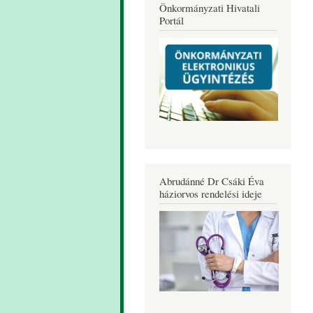
Önkormányzati Hivatali
Portál
Abrudánné Dr Csáki Éva
háziorvos rendelési ideje