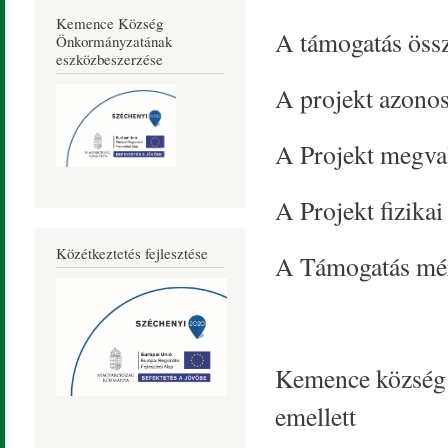
Kemence Község
A támogatás öss
Önkormányzatának
eszközbeszerzése
A projekt azono
A Projekt megval
A Projekt fizikai
Közétkeztetés fejlesztése
A Támogatás mé
Kemence község te
emellett