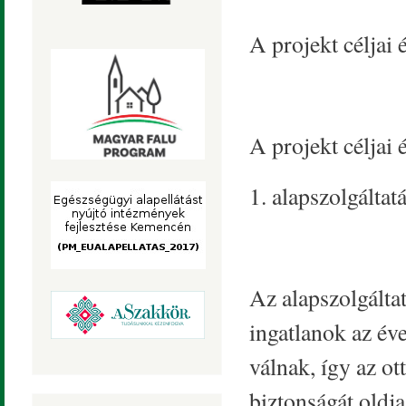
A projekt céljai 
A projekt céljai 
1. alapszolgálta
Az alapszolgáltat
ingatlanok az év
válnak, így az o
biztonságát oldja