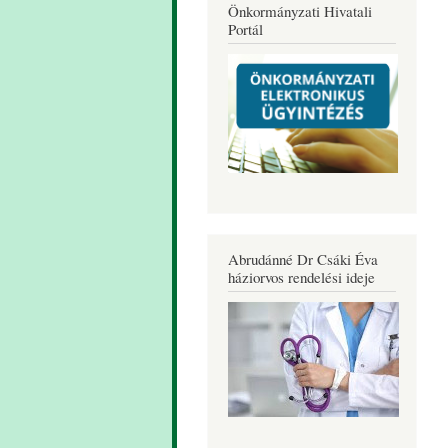
Önkormányzati Hivatali
Portál
Abrudánné Dr Csáki Éva
háziorvos rendelési ideje