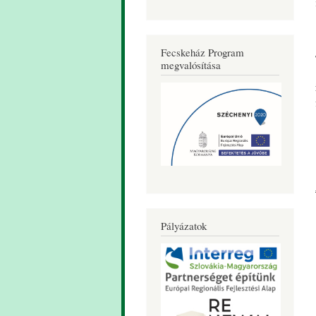
Fecskeház Program
megvalósítása
Pályázatok