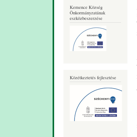
Kemence Község
Önkormányzatának
eszközbeszerzése
Közétkeztetés fejlesztése