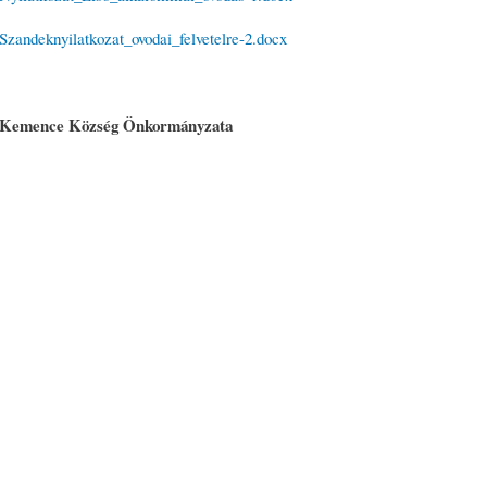
Szandeknyilatkozat_ovodai_felvetelre-2.docx​
Kemence Község Önkormányzata