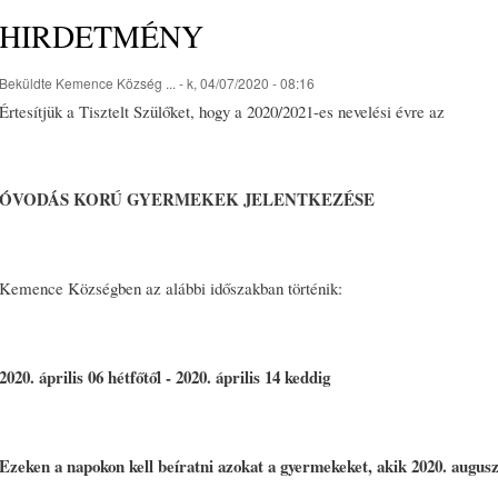
HIRDETMÉNY
Beküldte
Kemence Község ...
- k, 04/07/2020 - 08:16
Értesítjük a Tisztelt Szülőket, hogy a 2020/2021-es nevelési évre az
ÓVODÁS KORÚ GYERMEKEK JELENTKEZÉSE
Kemence Községben az alábbi időszakban történik:
2020. április 06 hétfőtől - 2020. április 14 keddig
Ezeken a napokon kell beíratni azokat a gyermekeket, akik 2020. auguszt