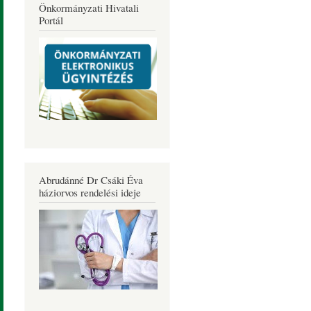
Önkormányzati Hivatali
Portál
Abrudánné Dr Csáki Éva
háziorvos rendelési ideje