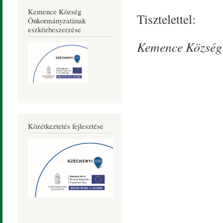
Kemence Község
Tisztelettel:
Önkormányzatának
eszközbeszerzése
Kemence Község
Közétkeztetés fejlesztése