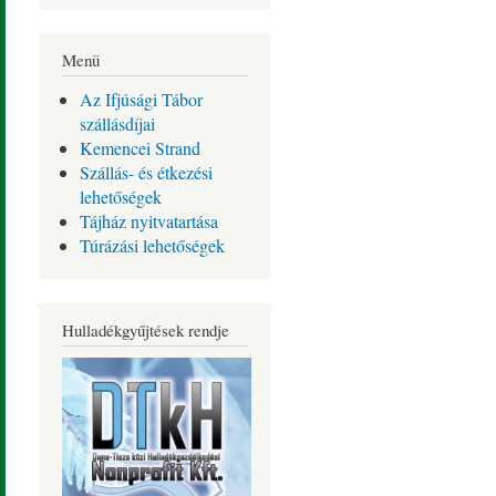
Menü
Az Ifjúsági Tábor
szállásdíjai
Kemencei Strand
Szállás- és étkezési
lehetőségek
Tájház nyitvatartása
Túrázási lehetőségek
Hulladékgyűjtések rendje