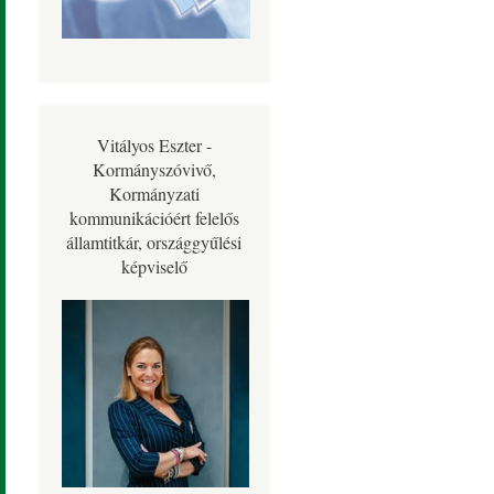
Vitályos Eszter -
Kormányszóvivő,
Kormányzati
kommunikációért felelős
államtitkár, országgyűlési
képviselő