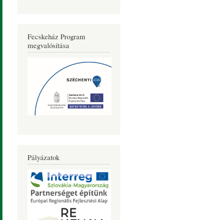
Fecskeház Program
megvalósítása
Pályázatok