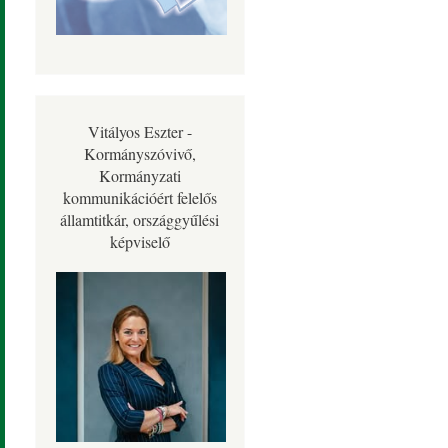
Vitályos Eszter -
Kormányszóvivő,
Kormányzati
kommunikációért felelős
államtitkár, országgyűlési
képviselő