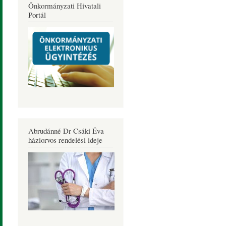
Önkormányzati Hivatali
Portál
Abrudánné Dr Csáki Éva
háziorvos rendelési ideje