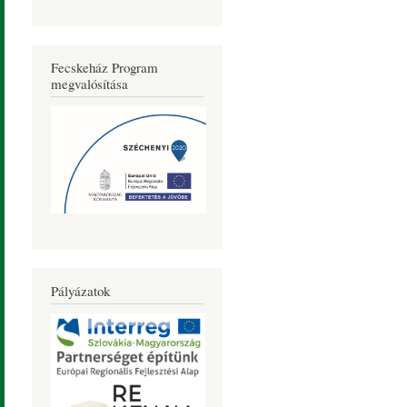
Fecskeház Program
megvalósítása
Pályázatok