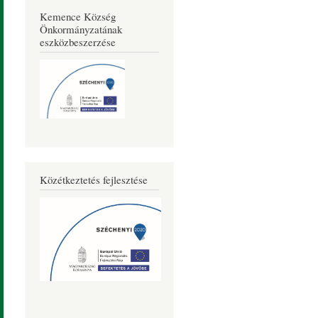
Kemence Község
Önkormányzatának
eszközbeszerzése
Közétkeztetés fejlesztése