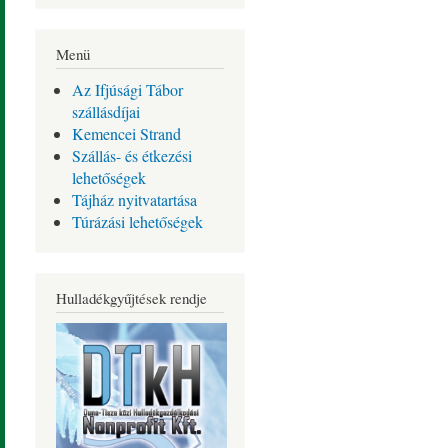
Menü
Az Ifjúsági Tábor
szállásdíjai
Kemencei Strand
Szállás- és étkezési
lehetőségek
Tájház nyitvatartása
Túrázási lehetőségek
Hulladékgyűjtések rendje