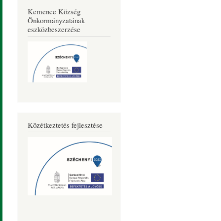
Kemence Község
Önkormányzatának
eszközbeszerzése
Közétkeztetés fejlesztése