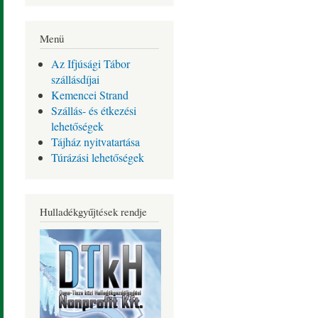
Menü
Az Ifjúsági Tábor
szállásdíjai
Kemencei Strand
Szállás- és étkezési
lehetőségek
Tájház nyitvatartása
Túrázási lehetőségek
Hulladékgyűjtések rendje