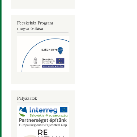
Fecskeház Program
megvalósítása
Pályázatok