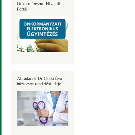
Önkormányzati Hivatali
Portál
Abrudánné Dr Csáki Éva
háziorvos rendelési ideje