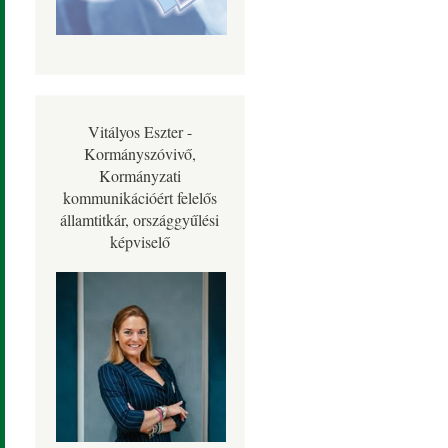
Vitályos Eszter -
Kormányszóvivő,
Kormányzati
kommunikációért felelős
államtitkár, országgyűlési
képviselő