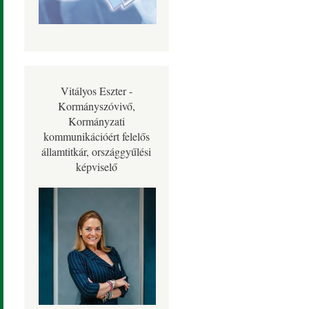
Vitályos Eszter -
Kormányszóvivő,
Kormányzati
kommunikációért felelős
államtitkár, országgyűlési
képviselő