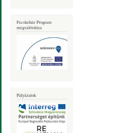
Fecskeház Program
megvalósítása
Pályázatok