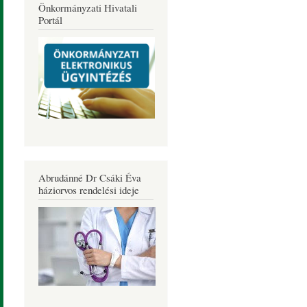
Önkormányzati Hivatali
Portál
Abrudánné Dr Csáki Éva
háziorvos rendelési ideje