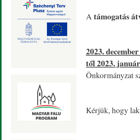
támogatás át
A
2023. december 
től 2023. január
Önkormányzat sz
Kérjük, hogy lak