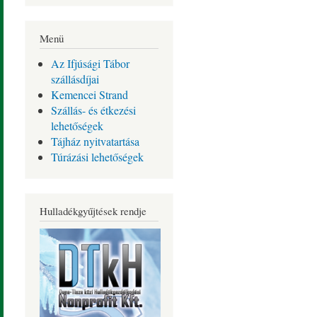
Menü
Az Ifjúsági Tábor
szállásdíjai
Kemencei Strand
Szállás- és étkezési
lehetőségek
Tájház nyitvatartása
Túrázási lehetőségek
Hulladékgyűjtések rendje