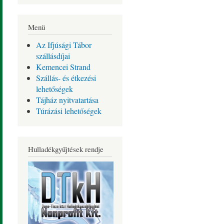
Menü
Az Ifjúsági Tábor
szállásdíjai
Kemencei Strand
Szállás- és étkezési
lehetőségek
Tájház nyitvatartása
Túrázási lehetőségek
Hulladékgyűjtések rendje