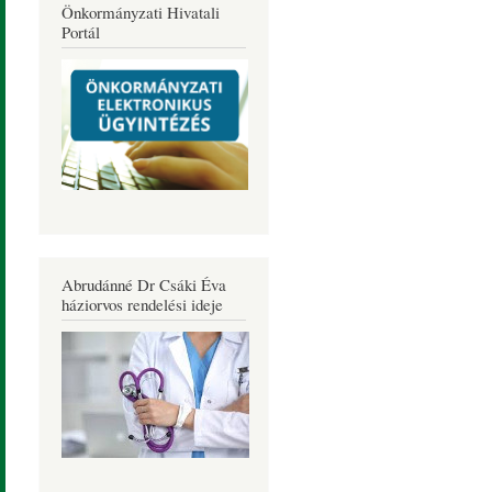
Önkormányzati Hivatali
Portál
Abrudánné Dr Csáki Éva
háziorvos rendelési ideje