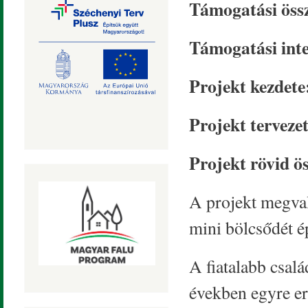
Támogatási öss
Támogatási inte
Projekt kezdete
Projekt tervezet
Projekt rövid ös
A projekt megval
mini bölcsődét é
A fiatalabb csal
években egyre er