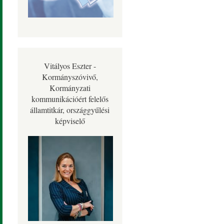
Vitályos Eszter -
Kormányszóvivő,
Kormányzati
kommunikációért felelős
államtitkár, országgyűlési
képviselő