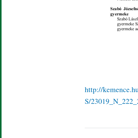
http://kemence.h
S/23019_N_222_