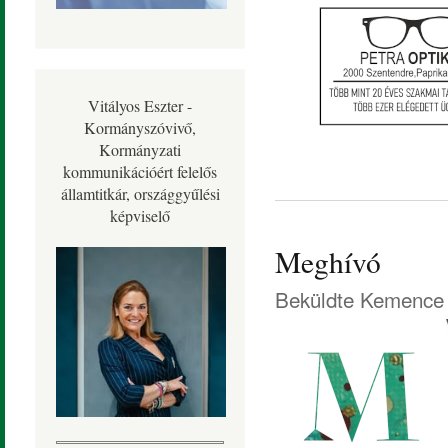
Vitályos Eszter -
Kormányszóvivő,
Kormányzati
kommunikációért felelős
államtitkár, országgyűlési
képviselő
Meghívó
Beküldte
Kemence 