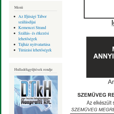
Menü
Az Ifjúsági Tábor
szállásdíjai
Kemencei Strand
Szállás- és étkezési
lehetőségek
Tájház nyitvatartása
Túrázási lehetőségek
Hulladékgyűjtések rendje