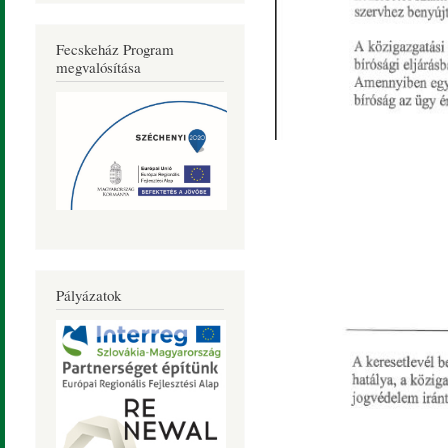
Fecskeház Program
megvalósítása
Pályázatok