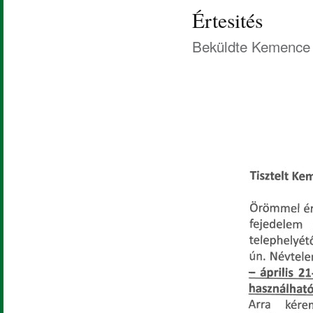
Értesités
Beküldte
Kemence 