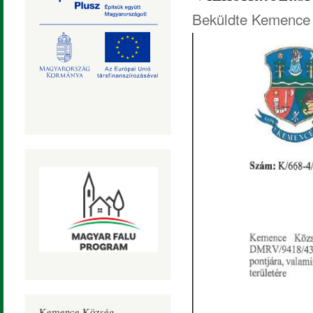
Beküldte
Kemence 
Kemence Község