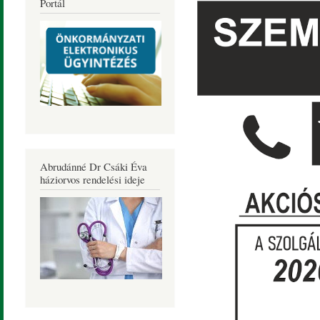
Portál
Abrudánné Dr Csáki Éva
háziorvos rendelési ideje