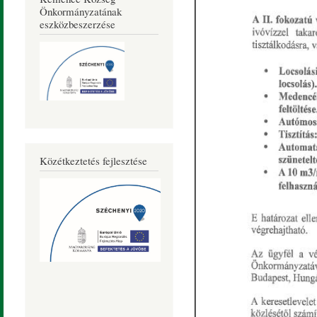
Önkormányzatának
eszközbeszerzése
Közétkeztetés fejlesztése