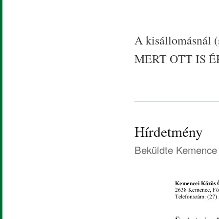
A kisállomásnál
MERT OTT IS É
Hírdetmény
Beküldte
Kemence 