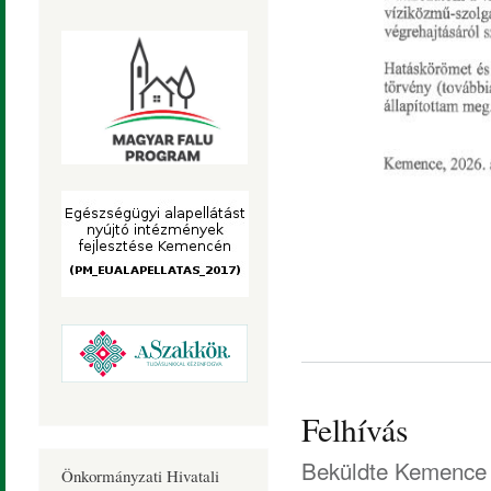
Felhívás
Beküldte
Kemence 
Önkormányzati Hivatali