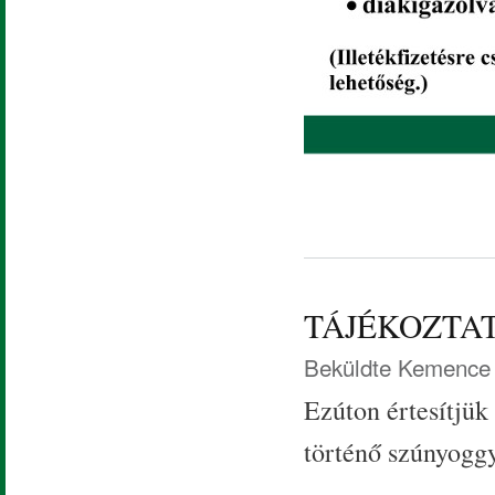
TÁJÉKOZTA
Beküldte
Kemence 
Ezúton értesítjük
történő szúnyoggy