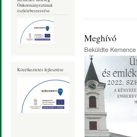
Önkormányzatának
eszközbeszerzése
Meghívó
Beküldte
Kemence 
Közétkeztetés fejlesztése