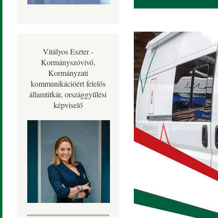
Vitályos Eszter -
Kormányszóvivő,
Kormányzati
kommunikációért felelős
államtitkár, országgyűlési
képviselő