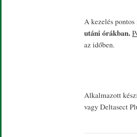
A kezelés pontos
utáni órákban.
P
az időben.
Alkalmazott készí
vagy Deltasect P