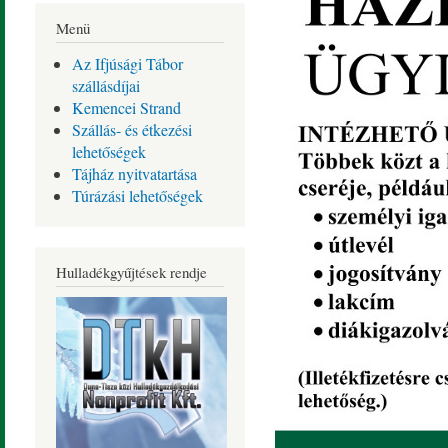
Menü
Az Ifjúsági Tábor
szállásdíjai
Kemencei Strand
Szállás- és étkezési
lehetőségek
Tájház nyitvatartása
Túrázási lehetőségek
Hulladékgyűjtések rendje