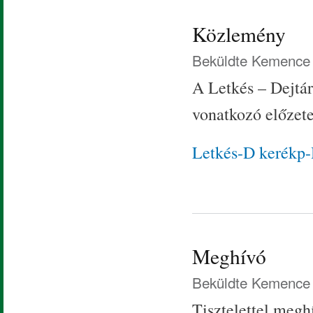
Közlemény
Beküldte
Kemence 
A Letkés – Dejtár
vonatkozó előzete
Letkés-D kerékp
Meghívó
Beküldte
Kemence 
Tisztelettel megh