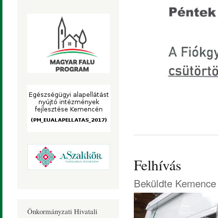
Felhívás
Beküldte
Kemence 
Önkormányzati Hivatali