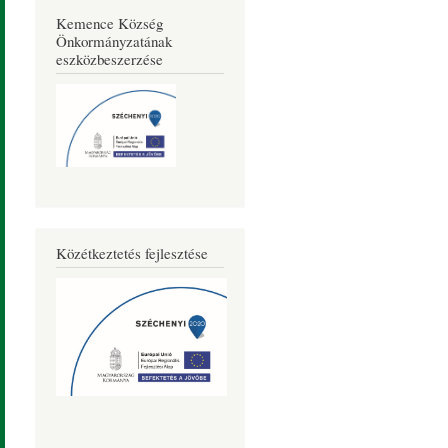
Kemence Község
Önkormányzatának
eszközbeszerzése
Közétkeztetés fejlesztése