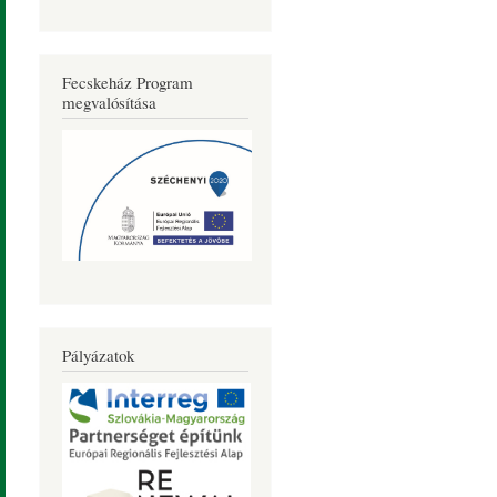
Fecskeház Program
megvalósítása
Pályázatok