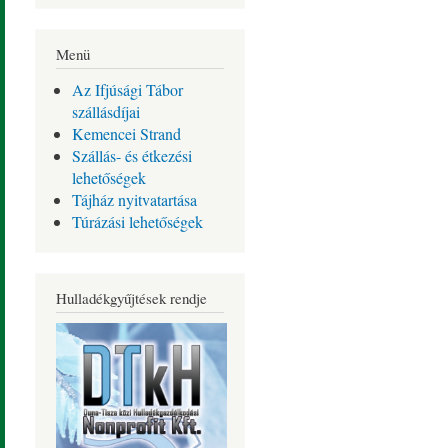
Menü
Az Ifjúsági Tábor
szállásdíjai
Kemencei Strand
Szállás- és étkezési
lehetőségek
Tájház nyitvatartása
Túrázási lehetőségek
Hulladékgyűjtések rendje