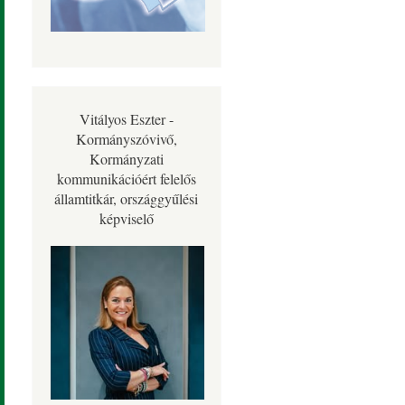
Vitályos Eszter -
Kormányszóvivő,
Kormányzati
kommunikációért felelős
államtitkár, országgyűlési
képviselő