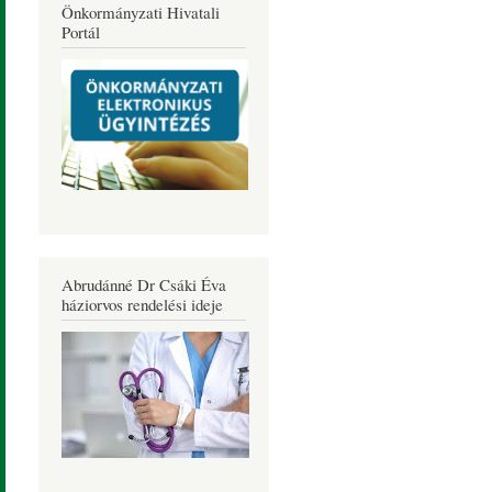
Önkormányzati Hivatali
Portál
Abrudánné Dr Csáki Éva
háziorvos rendelési ideje