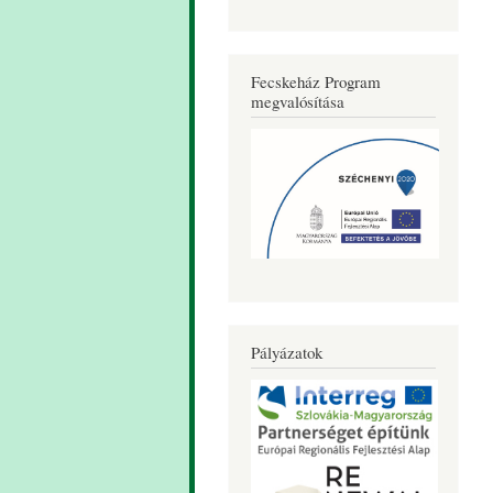
Fecskeház Program
megvalósítása
Pályázatok