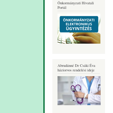
Önkormányzati Hivatali
Portál
Abrudánné Dr Csáki Éva
háziorvos rendelési ideje