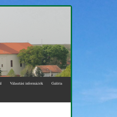
ű
Választási információk
Galéria