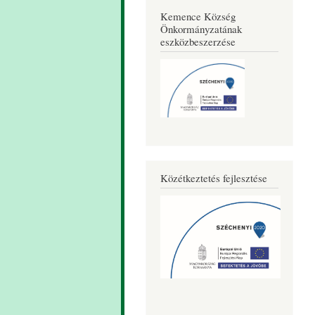
Kemence Község
Önkormányzatának
eszközbeszerzése
Közétkeztetés fejlesztése