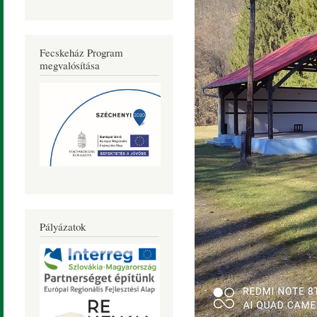
Fecskeház Program
megvalósítása
Pályázatok