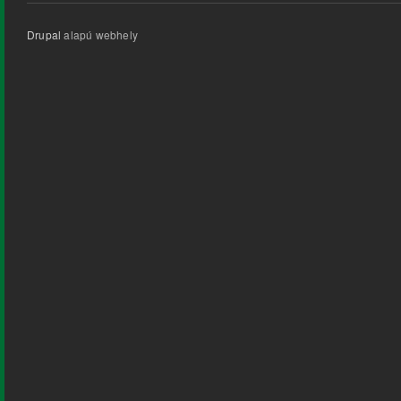
Drupal
alapú webhely