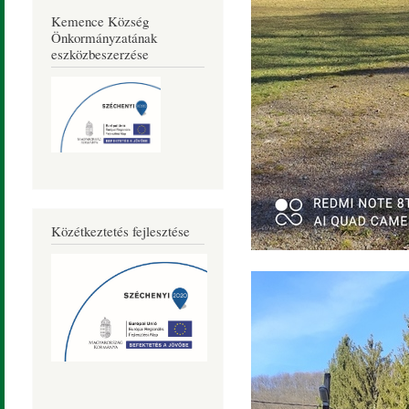
Kemence Község
Önkormányzatának
eszközbeszerzése
Közétkeztetés fejlesztése