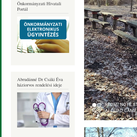
Önkormányzati Hivatali
Portál
Abrudánné Dr Csáki Éva
háziorvos rendelési ideje