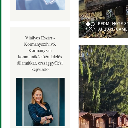
Vitályos Eszter -
Kormányszóvivő,
Kormányzati
kommunikációért felelős
államtitkár, országgyűlési
képviselő