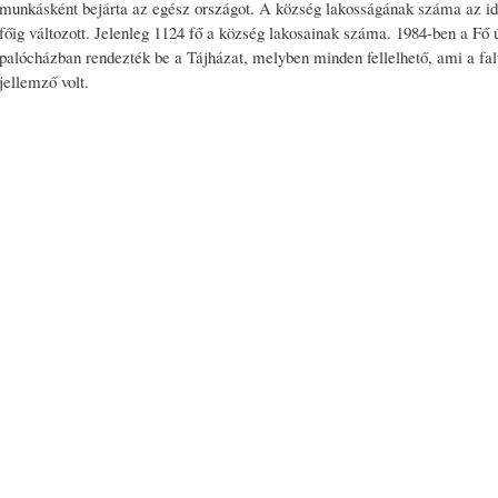
munkásként bejárta az egész országot. A község lakosságának száma az id
főig változott. Jelenleg 1124 fő a község lakosainak száma. 1984-ben a Fő ú
palócházban rendezték be a Tájházat, melyben minden fellelhető, ami a fa
jellemző volt.