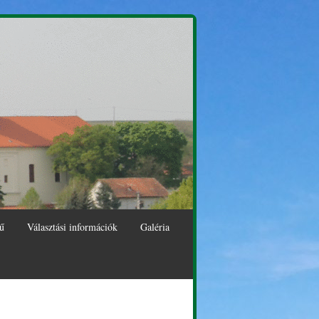
ű
Választási információk
Galéria