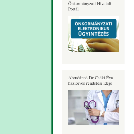
Önkormányzati Hivatali
Portál
Abrudánné Dr Csáki Éva
háziorvos rendelési ideje