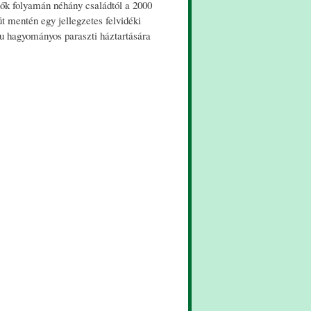
ők folyamán néhány családtól a 2000
t mentén egy jellegzetes felvidéki
lu hagyományos paraszti háztartására