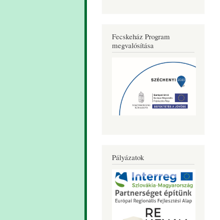
Fecskeház Program
megvalósítása
Pályázatok