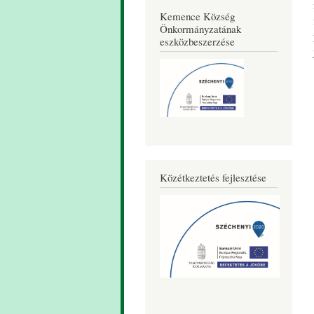
Kemence Község
Önkormányzatának
eszközbeszerzése
Közétkeztetés fejlesztése