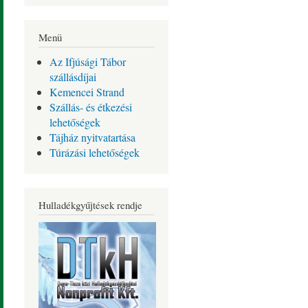
Menü
Az Ifjúsági Tábor
szállásdíjai
Kemencei Strand
Szállás- és étkezési
lehetőségek
Tájház nyitvatartása
Túrázási lehetőségek
Hulladékgyűjtések rendje