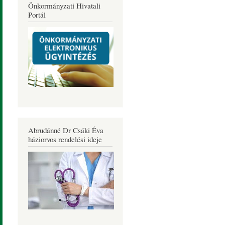
Önkormányzati Hivatali
Portál
Abrudánné Dr Csáki Éva
háziorvos rendelési ideje