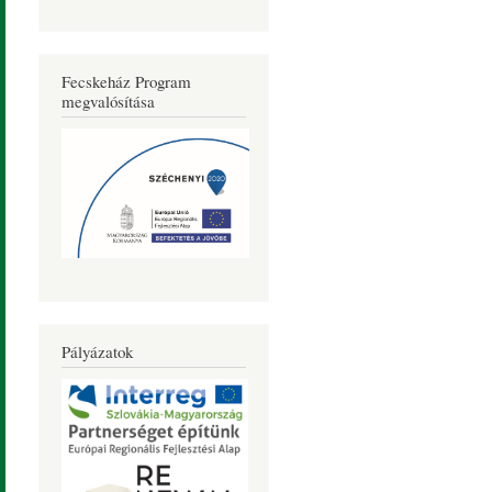
Fecskeház Program
megvalósítása
Pályázatok