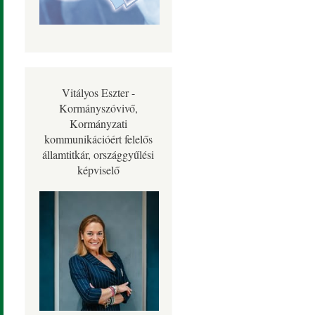
Vitályos Eszter -
Kormányszóvivő,
Kormányzati
kommunikációért felelős
államtitkár, országgyűlési
képviselő