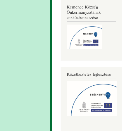
Kemence Község
Önkormányzatának
eszközbeszerzése
Közétkeztetés fejlesztése