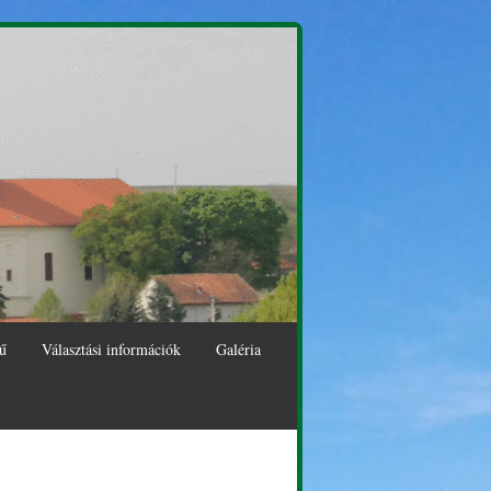
ű
Választási információk
Galéria