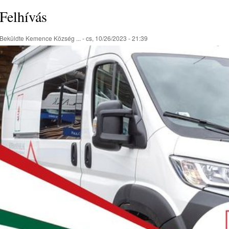
Felhívás
Beküldte
Kemence Község ...
- cs, 10/26/2023 - 21:39