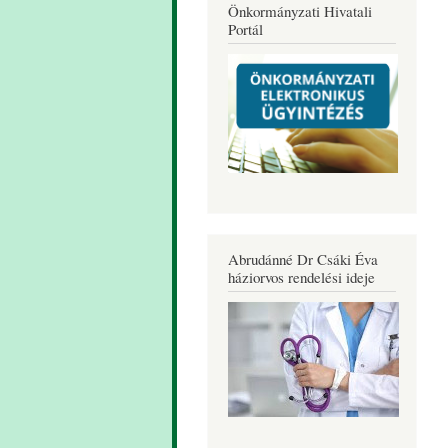
Önkormányzati Hivatali
Portál
Abrudánné Dr Csáki Éva
háziorvos rendelési ideje