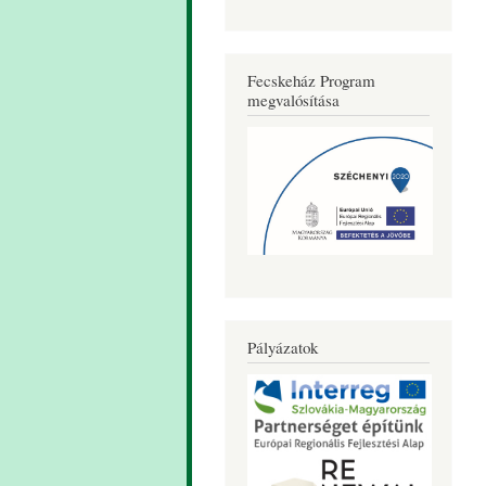
Fecskeház Program
megvalósítása
Pályázatok