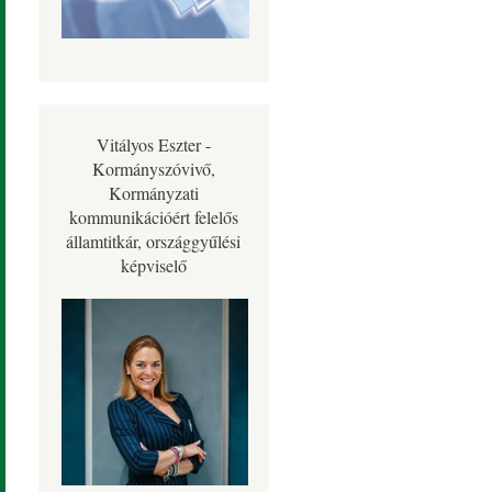
Vitályos Eszter -
Kormányszóvivő,
Kormányzati
kommunikációért felelős
államtitkár, országgyűlési
képviselő