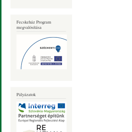
Fecskeház Program
megvalósítása
Pályázatok