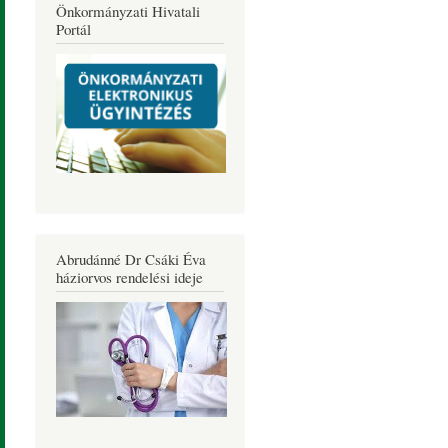
Önkormányzati Hivatali
Portál
Abrudánné Dr Csáki Éva
háziorvos rendelési ideje