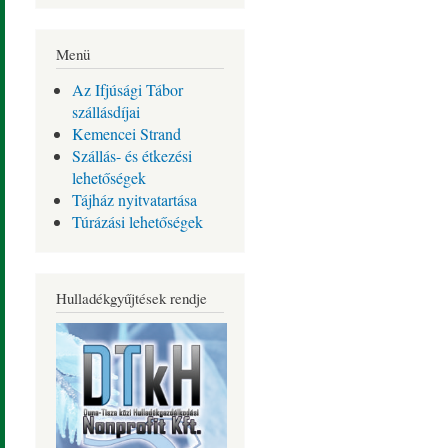
Menü
Az Ifjúsági Tábor
szállásdíjai
Kemencei Strand
Szállás- és étkezési
lehetőségek
Tájház nyitvatartása
Túrázási lehetőségek
Hulladékgyűjtések rendje