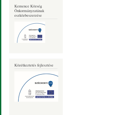
Kemence Község
Önkormányzatának
eszközbeszerzése
Közétkeztetés fejlesztése